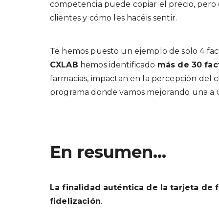
competencia puede copiar el precio, pero e
clientes y cómo les hacéis sentir.
Te hemos puesto un ejemplo de solo 4 fac
CXLAB
hemos identificado
más de 30 fac
farmacias, impactan en la percepción del c
programa donde vamos mejorando una a u
En resumen…
La finalidad auténtica de la tarjeta de 
fidelización
.