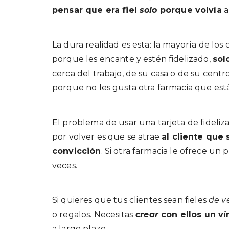
pensar que era fiel
solo
porque volvía
a
La dura realidad es esta: la mayoría de los
porque les encante y estén fidelizado,
sol
cerca del trabajo, de su casa o de su centr
porque no les gusta otra farmacia que está
El problema de usar una tarjeta de fideliz
por volver es que se atrae
al cliente que
convicción
. Si otra farmacia le ofrece un
veces.
Si quieres que tus clientes sean fieles
de v
o regalos. Necesitas
crear
con ellos un v
a largo plazo.