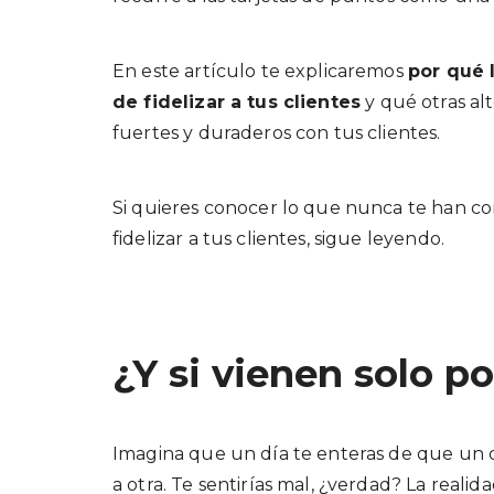
En este artículo te explicaremos
por qué 
de fidelizar a tus clientes
y qué otras al
fuertes y duraderos con tus clientes.
Si quieres conocer lo que nunca te han con
fidelizar a tus clientes, sigue leyendo.
¿Y si vienen solo p
Imagina que un día te enteras de que un c
a otra. Te sentirías mal, ¿verdad? La realid