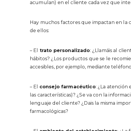
acumulan) en el cliente cada vez que inte
Hay muchos factores que impactan en la ca
de ellos:
– El
trato personalizado
: ¿Llamáis al cli
hábitos? ¿Los productos que se le recomie
accesibles, por ejemplo, mediante teléfo
– El
consejo farmacéutico
: ¿La atención 
las características)? ¿Se va con la informa
lenguaje del cliente? ¿Dais la misma impor
farmacológicas?