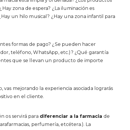
 farmacia está limpia y ordenada? ¿Los productos
 ¿Hay zona de espera? ¿La iluminación es
 ¿Hay un hilo musical? ¿Hay una zona infantil para
erentes formas de pago? ¿Se pueden hacer
dor, teléfono, WhatsApp, etc.)? ¿Qué garantía
ientes que se llevan un producto de importe
co, vas mejorando la experiencia asociada lograrás
itivo en el cliente.
n os servirá para
diferenciar a la farmacia
de
arafarmacias, perfumería, etcétera.). La