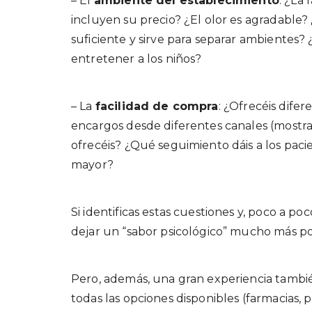
– El
ambiente del establecimiento
: ¿La
incluyen su precio? ¿El olor es agradable?
suficiente y sirve para separar ambientes?
entretener a los niños?
– La
facilidad de compra
: ¿Ofrecéis dif
encargos desde diferentes canales (mostra
ofrecéis? ¿Qué seguimiento dáis a los pac
mayor?
Si identificas estas cuestiones y, poco a po
dejar un “sabor psicológico” mucho más pos
Pero, además, una gran experiencia tambié
todas las opciones disponibles (farmacias, p