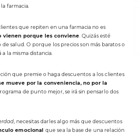
 la farmacia.
 clientes que repiten en una farmacia no es
o vienen porque les conviene
. Quizás esté
o de salud. O porque los precios son más baratos o
 a la misma distancia.
ación que premie o haga descuentos a los clientes
 se mueve por la conveniencia, no por la
 programa de punto mejor, se irá sin pensarlo dos
erdad
, necesitas darles algo más que descuentos
ínculo emocional
que sea la base de una relación