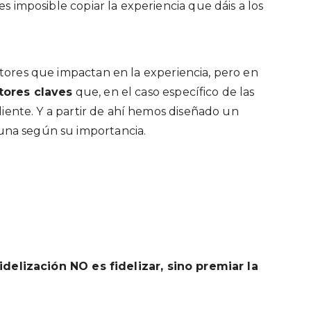
s imposible copiar la experiencia que dáis a los
tores que impactan en la experiencia, pero en
tores claves
que, en el caso específico de las
liente. Y a partir de ahí hemos diseñado un
na según su importancia.
fidelización NO es fidelizar, sino premiar la