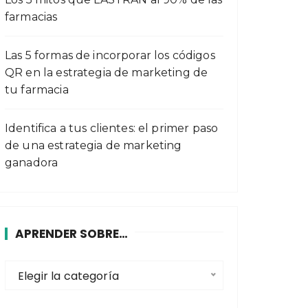
farmacias
Las 5 formas de incorporar los códigos
QR en la estrategia de marketing de
tu farmacia
Identifica a tus clientes: el primer paso
de una estrategia de marketing
ganadora
APRENDER SOBRE…
A
Elegir la categoría
p
r