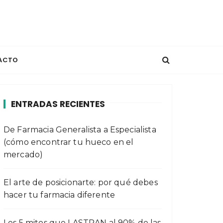
ACTO
ENTRADAS RECIENTES
De Farmacia Generalista a Especialista
(cómo encontrar tu hueco en el
mercado)
El arte de posicionarte: por qué debes
hacer tu farmacia diferente
Los 5 mitos que LASTRAN al 90% de las