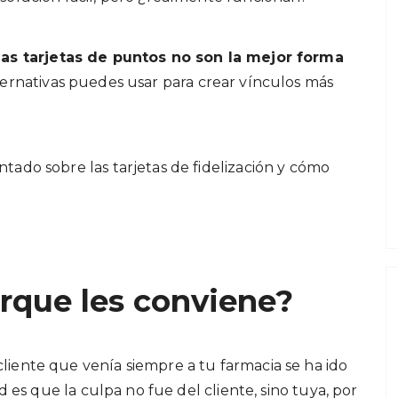
las tarjetas de puntos no son la mejor forma
ternativas puedes usar para crear vínculos más
tado sobre las tarjetas de fidelización y cómo
orque les conviene?
liente que venía siempre a tu farmacia se ha ido
ad es que la culpa no fue del cliente, sino tuya, por