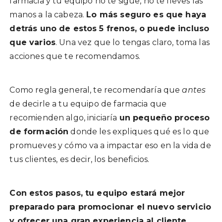
farmacia y tu equipo no te sigue, no te lleves las
manos a la cabeza.
Lo más seguro es que haya
detrás uno de estos 5 frenos, o puede incluso
que varios
. Una vez que lo tengas claro, toma las
acciones que te recomendamos.
Como regla general, te recomendaría que
antes
de decirle a tu equipo de farmacia que
recomienden algo, iniciaría
un pequeño proceso
de formación
donde les expliques qué es lo que
promueves y cómo va a impactar eso en la vida de
tus clientes, es decir, los beneficios.
Con estos pasos, tu equipo estará mejor
preparado para promocionar el nuevo servicio
y ofrecer una gran experiencia al cliente.