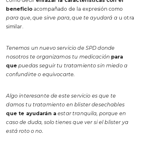
como decir
enlazar la características con el
beneficio
acompañado de la expresión como
para que
,
que sirve para
,
que te ayudará a
u otra
similar.
Tenemos un nuevo servicio de SPD donde
nosotros te organizamos tu medicación
para
que
puedas seguir tu tratamiento sin miedo a
confundirte o equivocarte.
Algo interesante de este servicio es que te
damos tu tratamiento en blister desechables
que te ayudarán a
estar tranquila, porque en
caso de duda, solo tienes que ver si el blister ya
está roto o no.