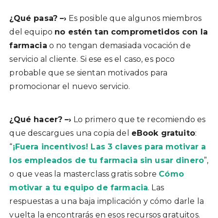
¿Qué pasa? –›
Es posible que algunos miembros
del equipo
no estén tan comprometidos con la
farmacia
o no tengan demasiada vocación de
servicio al cliente. Si ese es el caso, es poco
probable que se sientan motivados para
promocionar el nuevo servicio.
¿Qué hacer? –›
Lo primero que te recomiendo es
que descargues una copia del
eBook gratuito
:
“
¡Fuera incentivos! Las 3 claves para motivar a
los empleados de tu farmacia sin usar dinero
”,
o que veas la masterclass gratis sobre
Cómo
motivar a tu equipo de farmacia
. Las
respuestas a una baja implicación y cómo darle la
vuelta la encontrarás en esos recursos gratuitos.