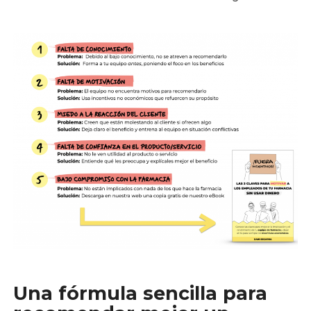
Una fórmula sencilla para