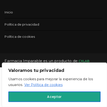
Inicio
Política de privacidad
Política de cookies
Farmacia Imparable es un producto de
CXLAB
Valoramos tu privacidad
Usamos cookies para mejorar la experiencia de los
usuarios.
Ver Política de cookies
Aceptar